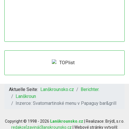
Aktuelle Seite:
Lanškrounsko.cz
Berichter.
Lanškroun
Inzerce: Svatomartinské menu v Papaguy bar&grill
Copyright © 1998 - 2026
Lanškrounsko.cz
| Realizace: Brýdl, s.r.o.
redakce[zavináč]lanskrounsko.cz
| Webové stránky vytvořil: