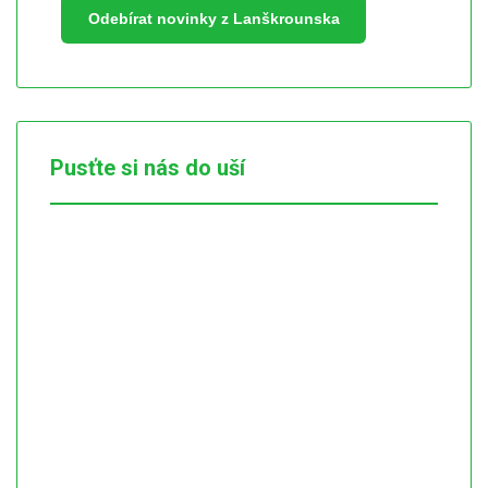
Odebírat novinky z Lanškrounska
Pusťte si nás do uší