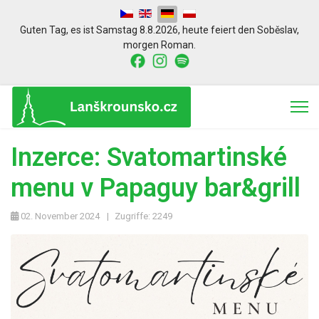
Sprache auswählen
Guten Tag,
es ist
Samstag 8.8.2026
,
heute feiert den
Soběslav
,
morgen
Roman.
Inzerce: Svatomartinské
menu v Papaguy bar&grill
02. November 2024
Zugriffe: 2249