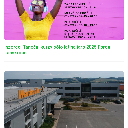
Inzerce: Taneční kurzy sólo latina jaro 2025 Forea
Lanškroun