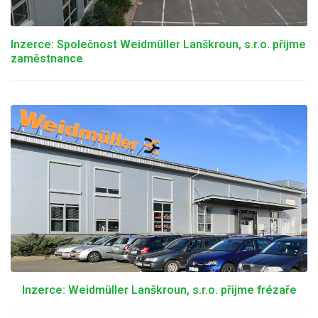
Inzerce: Společnost Weidmüller Lanškroun, s.r.o. přijme
zaměstnance
Inzerce: Weidmüller Lanškroun, s.r.o. přijme frézaře