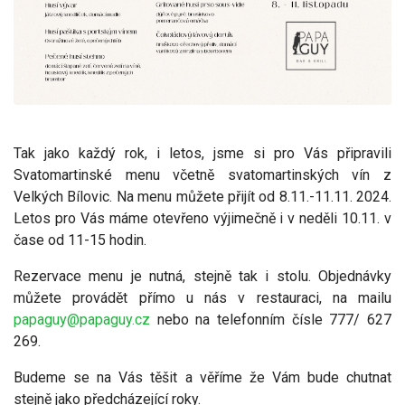
Tak jako každý rok, i letos, jsme si pro Vás připravili
Svatomartinské menu včetně svatomartinských vín z
Velkých Bílovic. Na menu můžete přijít od 8.11.-11.11. 2024.
Letos pro Vás máme otevřeno výjimečně i v neděli 10.11. v
čase od 11-15 hodin.
Rezervace menu je nutná, stejně tak i stolu. Objednávky
můžete provádět přímo u nás v restauraci, na mailu
papaguy@papaguy.cz
nebo na telefonním čísle 777/ 627
269.
Budeme se na Vás těšit a věříme že Vám bude chutnat
stejně jako předcházející roky.