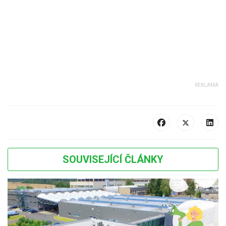
SOUVISEJÍCÍ ČLÁNKY