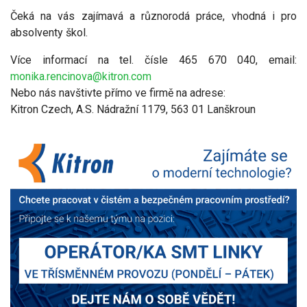
Čeká na vás zajímavá a různorodá práce, vhodná i pro
absolventy škol.
Více informací na tel. čísle 465 670 040, email:
monika.rencinova@kitron.com
Nebo nás navštivte přímo ve firmě na adrese:
Kitron Czech, A.S. Nádražní 1179, 563 01 Lanškroun