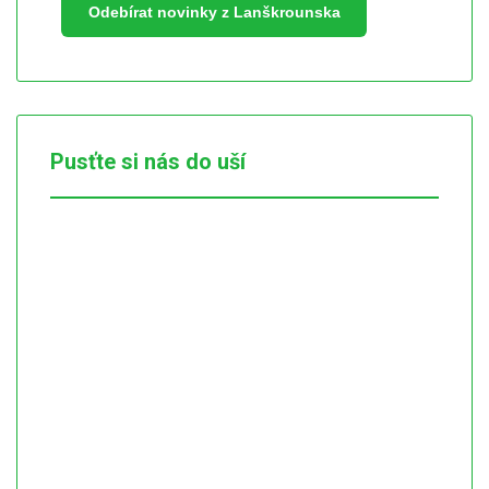
Odebírat novinky z Lanškrounska
Pusťte si nás do uší