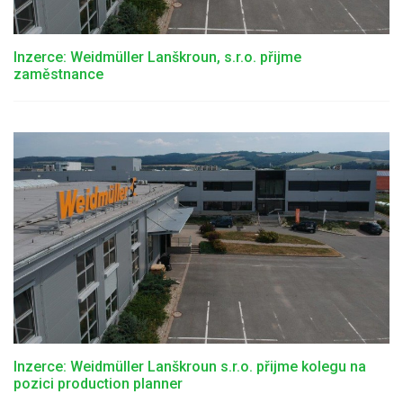
Inzerce: Weidmüller Lanškroun, s.r.o. přijme
zaměstnance
Inzerce: Weidmüller Lanškroun s.r.o. přijme kolegu na
pozici production planner