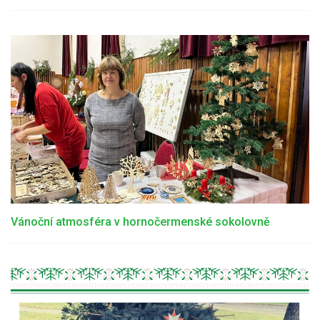
Vánoční atmosféra v hornočermenské sokolovně