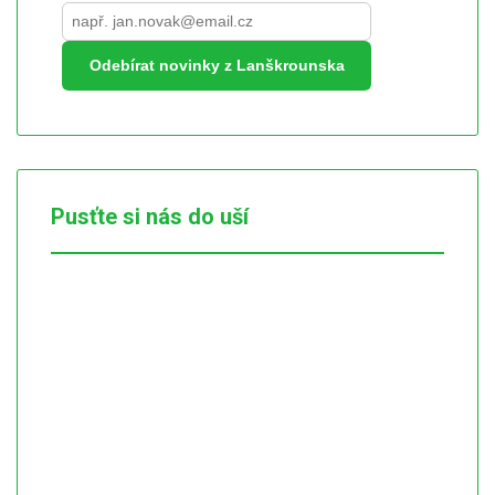
Odebírat novinky z Lanškrounska
Pusťte si nás do uší