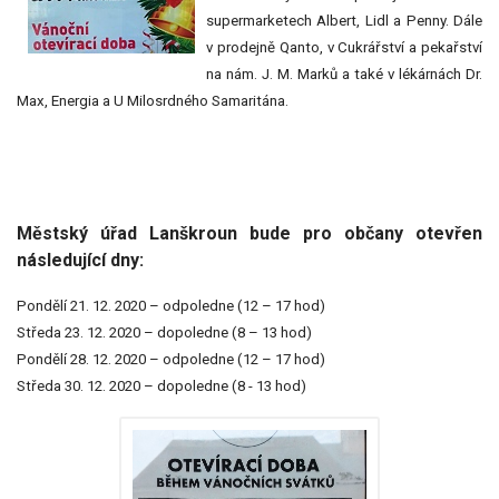
supermarketech Albert, Lidl a Penny. Dále
v prodejně Qanto, v Cukrářství a pekařství
na nám. J. M. Marků a také v lékárnách Dr.
Max, Energia a U Milosrdného Samaritána.
Městský úřad Lanškroun bude pro občany otevřen
následující dny:
Pondělí 21. 12. 2020 – odpoledne (12 – 17 hod)
Středa 23. 12. 2020 – dopoledne (8 – 13 hod)
Pondělí 28. 12. 2020 – odpoledne (12 – 17 hod)
Středa 30. 12. 2020 – dopoledne (8 - 13 hod)