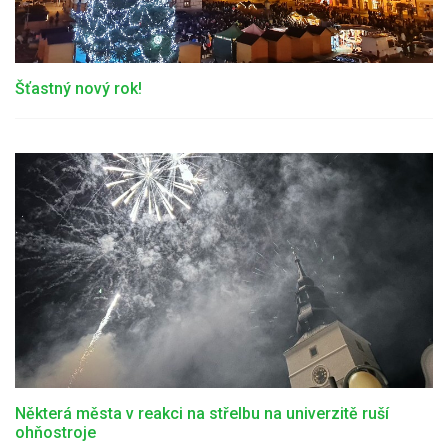
Šťastný nový rok!
Některá města v reakci na střelbu na univerzitě ruší
ohňostroje