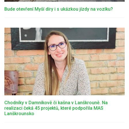
Bude otevření Myší díry i s ukázkou jízdy na vozíku?
Chodníky v Damníkově či kašna v Lanškrouně. Na
realizaci čeká 45 projektů, které podpořila MAS
Lanškrounsko