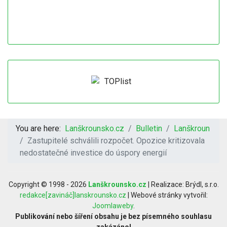
You are here:
Lanškrounsko.cz
Bulletin
Lanškroun
Zastupitelé schválili rozpočet. Opozice kritizovala
nedostatečné investice do úspory energií
Copyright © 1998 - 2026
Lanškrounsko.cz
| Realizace: Brýdl, s.r.o.
redakce[zavináč]lanskrounsko.cz
| Webové stránky vytvořil:
Joomlaweby
.
Publikování nebo šíření obsahu je bez písemného souhlasu