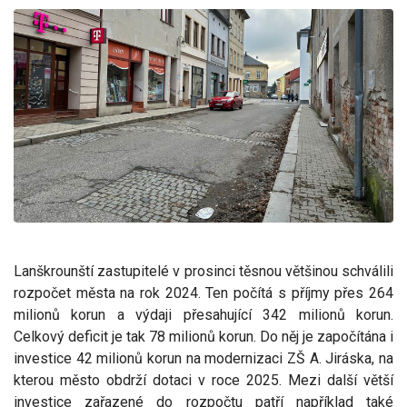
Lanškrounští zastupitelé v prosinci těsnou většinou schválili
rozpočet města na rok 2024. Ten počítá s příjmy přes 264
milionů korun a výdaji přesahující 342 milionů korun.
Celkový deficit je tak 78 milionů korun. Do něj je započítána i
investice 42 milionů korun na modernizaci ZŠ A. Jiráska, na
kterou město obdrží dotaci v roce 2025. Mezi další větší
investice zařazené do rozpočtu patří například také