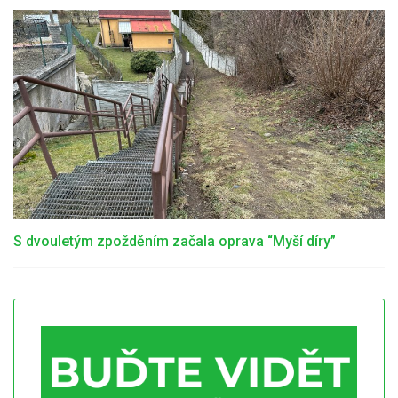
S dvouletým zpožděním začala oprava “Myší díry”