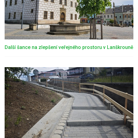
Další šance na zlepšení veřejného prostoru v Lanškrouně