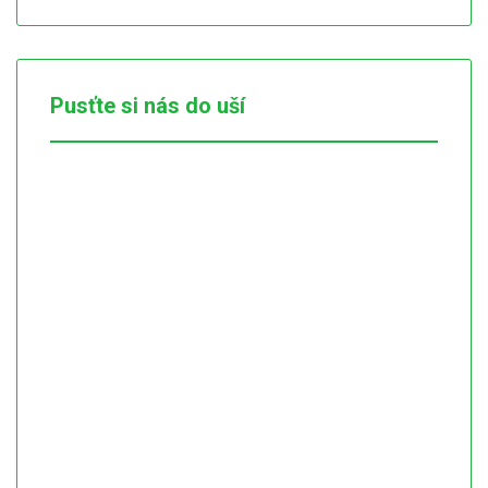
Pusťte si nás do uší