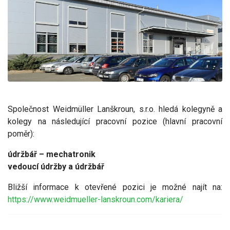
Společnost Weidmüller Lanškroun, s.r.o. hledá kolegyně a
kolegy na následující pracovní pozice (hlavní pracovní
poměr):
údržbář – mechatronik
vedoucí údržby a údržbář
Bližší informace k otevřené pozici je možné najít na:
https://www.weidmueller-lanskroun.com/kariera/