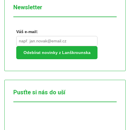
Newsletter
Váš e-mail:
Odebírat novinky z Lanškrounska
Pusťte si nás do uší