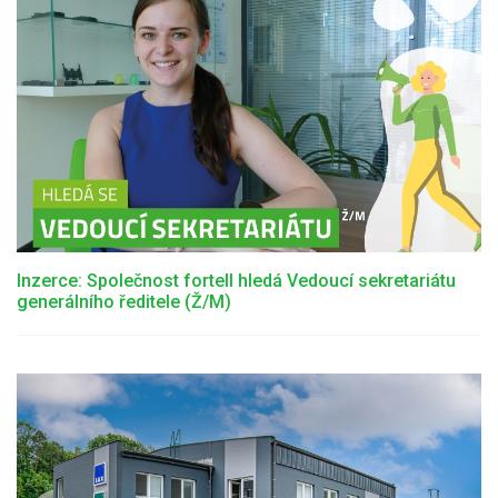
Inzerce: Společnost fortell hledá Vedoucí sekretariátu
generálního ředitele (Ž/M)