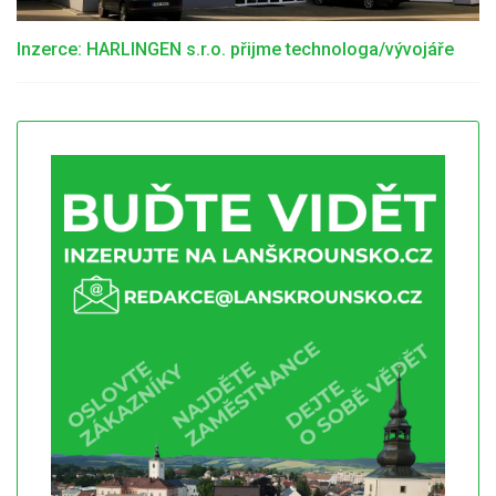
Inzerce: HARLINGEN s.r.o. přijme technologa/vývojáře