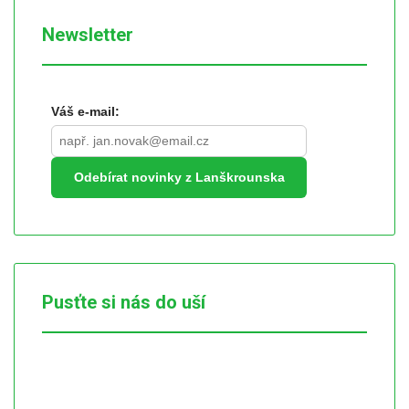
Newsletter
Váš e-mail:
Odebírat novinky z Lanškrounska
Pusťte si nás do uší