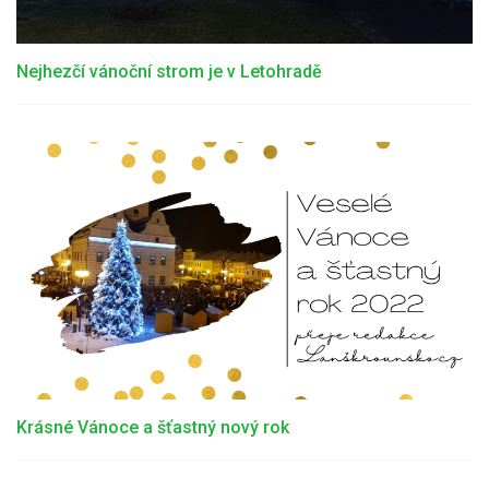
Nejhezčí vánoční strom je v Letohradě
Krásné Vánoce a šťastný nový rok