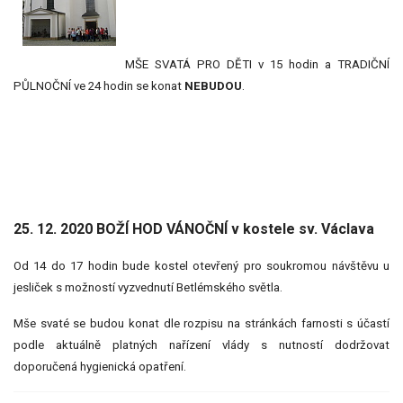
MŠE SVATÁ PRO DĚTI v 15 hodin a TRADIČNÍ
PŮLNOČNÍ ve 24 hodin se konat
NEBUDOU
.
25. 12. 2020 BOŽÍ HOD VÁNOČNÍ v kostele sv. Václava
Od 14 do 17 hodin bude kostel otevřený pro soukromou návštěvu u
jesliček s možností vyzvednutí Betlémského světla.
Mše svaté se budou konat dle rozpisu na stránkách farnosti s účastí
podle aktuálně platných nařízení vlády s nutností dodržovat
doporučená hygienická opatření.