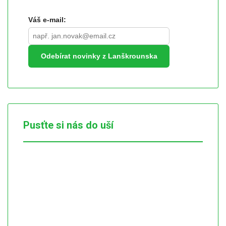
Váš e-mail:
Odebírat novinky z Lanškrounska
Pusťte si nás do uší