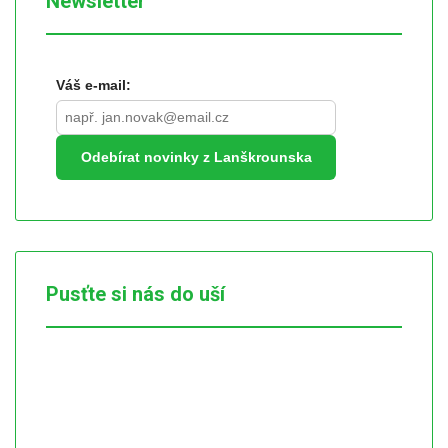
Newsletter
Váš e-mail:
Odebírat novinky z Lanškrounska
Pusťte si nás do uší