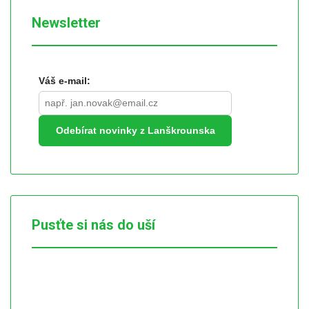
Newsletter
Váš e-mail:
Odebírat novinky z Lanškrounska
Pusťte si nás do uší