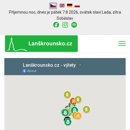
Zvolte jazyk
Příjemnou noc,
dnes je
pátek 7.8.2026
,
svátek slaví
Lada
, zítra
Soběslav.