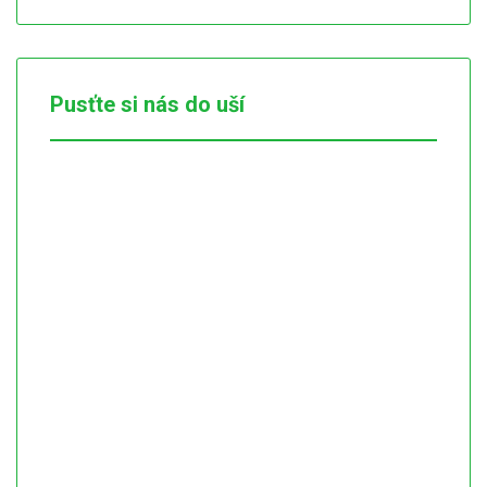
Pusťte si nás do uší