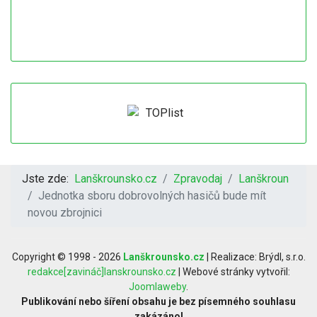
Jste zde:
Lanškrounsko.cz
Zpravodaj
Lanškroun
Jednotka sboru dobrovolných hasičů bude mít
novou zbrojnici
Copyright © 1998 - 2026
Lanškrounsko.cz
| Realizace: Brýdl, s.r.o.
redakce[zavináč]lanskrounsko.cz
| Webové stránky vytvořil:
Joomlaweby
.
Publikování nebo šíření obsahu je bez písemného souhlasu
zakázáno!