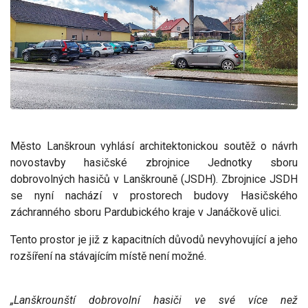
Město Lanškroun vyhlásí architektonickou soutěž o návrh
novostavby hasičské zbrojnice Jednotky sboru
dobrovolných hasičů v Lanškrouně (JSDH). Zbrojnice JSDH
se nyní nachází v prostorech budovy Hasičského
záchranného sboru Pardubického kraje v Janáčkově ulici.
Tento prostor je již z kapacitních důvodů nevyhovující a jeho
rozšíření na stávajícím místě není možné.
„Lanškrounští dobrovolní hasiči ve své více než