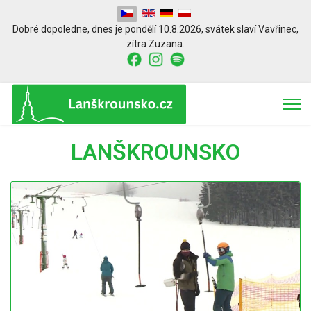
Zvolte jazyk
Dobré dopoledne,
dnes je
pondělí 10.8.2026
,
svátek slaví
Vavřinec
,
zítra
Zuzana.
LANŠKROUNSKO