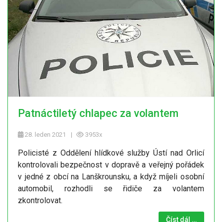
Patnáctiletý chlapec za volantem
28. leden 2021
3953x
Policisté z Oddělení hlídkové služby Ústí nad Orlicí
kontrolovali bezpečnost v dopravě a veřejný pořádek
v jedné z obcí na Lanškrounsku, a když míjeli osobní
automobil, rozhodli se řidiče za volantem
zkontrolovat.
Číst dál …