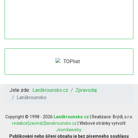
Jste zde:
Lanškrounsko.cz
Zpravodaj
Lanškrounsko
Copyright © 1998 - 2026
Lanškrounsko.cz
| Realizace: Brýdl, s.r.o.
redakce[zavináč]lanskrounsko.cz
| Webové stránky vytvořil:
Joomlaweby
.
Publikování nebo šíření obsahu je bez písemného souhlasu