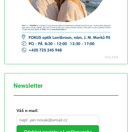
Newsletter
Váš e-mail:
Odebírat novinky z Lanškrounska