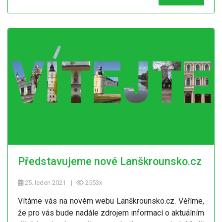
Představujeme nové Lanškrounsko.cz
25. leden 2021
2553x
Vítáme vás na novém webu Lanškrounsko.cz. Věříme,
že pro vás bude nadále zdrojem informací o aktuálním