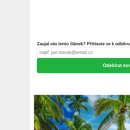
Zaujal vás tento článek? Přihlaste se k odběru
Odebírat no