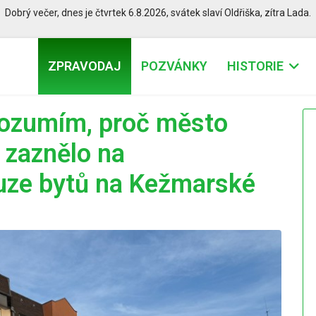
Dobrý večer,
dnes je
čtvrtek 6.8.2026
,
svátek slaví
Oldřiška
, zítra
Lada.
ZPRAVODAJ
POZVÁNKY
HISTORIE
rozumím, proč město
 zaznělo na
auze bytů na Kežmarské