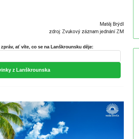
Matěj Brýdl
zdroj: Zvukový záznam jednání ZM
 zpráv, ať víte, co se na Lanškrounsku děje:
vinky z Lanškrounska