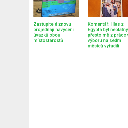
Zastupitelé znovu
Komentář: Hlas z
projednají navýšení
Egypta byl neplatný
úvazků obou
přesto mě z práce 
místostarostů
výboru na sedm
měsíců vyřadili