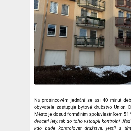
Na prosincovém jednání se asi 40 minut deba
obyvatele zastupuje bytové družstvo Union. D
Město je dosud formálním spoluvlastníkem 51 
dvaceti lety, tak do toho vstoupil kontrolní úřa
kdo bude kontrolovat družstva, jestli s tí