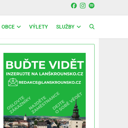
OBCE
VÝLETY
SLUŽBY