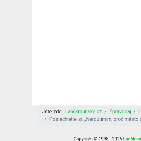
Jste zde:
Lanškrounsko.cz
Zpravodaj
L
Poslechněte si: „Nerozumím, proč město c
Copyright © 1998 - 2026
Lanškro