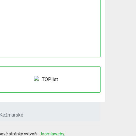
a Kežmarské
ové stránky vytvořil:
Joomlaweby
.