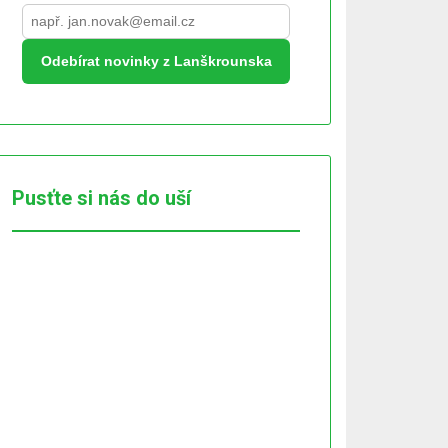
Odebírat novinky z Lanškrounska
Pusťte si nás do uší